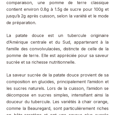
comparaison, une pomme de terre classique
contient environ 0.8g à 1.5g de sucre pour 100g et
jusqu’à 2g après cuisson, selon la variété et le mode
de préparation.
La patate douce est un tubercule originaire
d’Amérique centrale et du Sud, appartenant à la
famille des convolvulacées, distincte de celle de la
pomme de terre. Elle est appréciée pour sa saveur
sucrée et sa richesse nutritionnelle.
La saveur sucrée de la patate douce provient de sa
composition en glucides, principalement l’amidon et
les sucres naturels. Lors de la cuisson, l’amidon se
décompose en sucres simples, intensifiant ainsi la
douceur du tubercule. Les variétés à chair orange,
comme la Beauregard, sont particulièrement riches
en bêta-carotène et ont une saveur plus sucrée