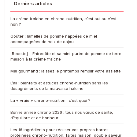
·
Derniers articles
La crème fraîche en chrono-nutrition, c’est oui ou c’est
non ?
Goûter : lamelles de pomme nappées de miel
accompagnées de noix de cajou
[Recette] – Entrecôte et sa mini-purée de pomme de terre
maison à la crème fraîche
Mai gourmand : laissez le printemps remplir votre assiette
L’ail : bienfaits et astuces chrono-nutrition sans les
désagréments de la mauvaise haleine
La « vraie » chrono-nutrition : c’est quoi ?
Bonne année chrono 2026 : tous nos vœux de santé,
d’équilibre et de bonheur
Les 16 ingrédients pour réaliser vos propres barres
protéinées chrono-nutrition, faites maison, double saveur