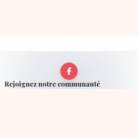
Rejoignez notre communauté
Échangez avec des passionnés de chrono-nutrition sur notre
groupe Facebook
Suivre sur Facebook
→