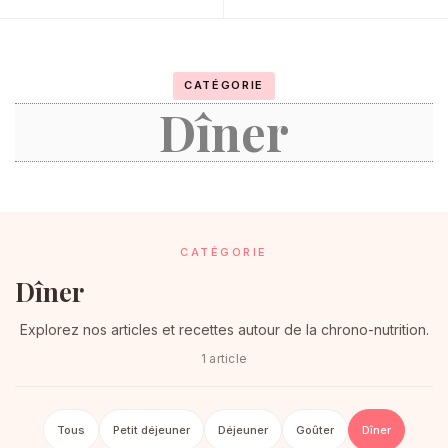
CATÉGORIE
Dîner
CATÉGORIE
Dîner
Explorez nos articles et recettes autour de la chrono-nutrition.
1 article
Tous
Petit déjeuner
Déjeuner
Goûter
Dîner