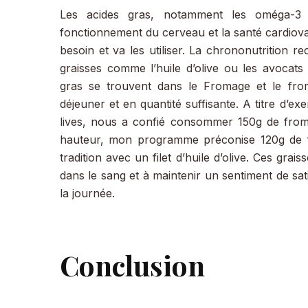
Les acides gras, notamment les oméga-3 
fonctionnement du cerveau et la santé cardiova
besoin et va les utiliser. La chrononutrition
graisses comme l’huile d’olive ou les avocats 
gras se trouvent dans le Fromage et le froma
déjeuner et en quantité suffisante. A titre d’e
lives, nous a confié consommer 150g de from
hauteur, mon programme préconise 120g de
tradition avec un filet d’huile d’olive. Ces grais
dans le sang et à maintenir un sentiment de sati
la journée.
Conclusion