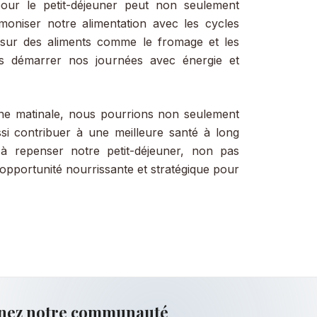
our le petit-déjeuner peut non seulement
moniser notre alimentation avec les cycles
t sur des aliments comme le fromage et les
s démarrer nos journées avec énergie et
ine matinale, nous pourrions non seulement
ssi contribuer à une meilleure santé à long
 à repenser notre petit-déjeuner, non pas
pportunité nourrissante et stratégique pour
nez notre communauté