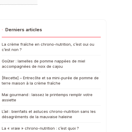
·
Derniers articles
La crème fraîche en chrono-nutrition, c’est oui ou
c’est non ?
Goûter : lamelles de pomme nappées de miel
accompagnées de noix de cajou
[Recette] – Entrecôte et sa mini-purée de pomme de
terre maison à la crème fraîche
Mai gourmand : laissez le printemps remplir votre
assiette
L’ail : bienfaits et astuces chrono-nutrition sans les
désagréments de la mauvaise haleine
La « vraie » chrono-nutrition : c’est quoi ?