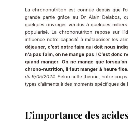
La chrononutrition est connue depuis que l’o
grande partie grâce au Dr Alain Delabos, qu
quelques ouvrages vendus à quelques milliers 
popularisé. La chrononutriton repose sur l’
influence notre capacité à métaboliser les ali
déjeuner, c’est notre faim qui doit nous indi
n’a pas faim, on ne mange pas ! C’est donc no
quand manger. On ne mange que lorsqu’on a
chrono-nutrition, il faut manger à heure fixe
du 9/05/2024.
Selon cette théorie, notre corps 
types d’aliments à des moments spécifiques de l
L’importance des acides