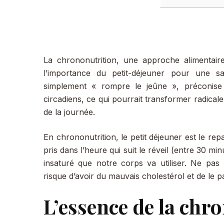
La chrononutrition, une approche alimentaire
l’importance du petit-déjeuner pour une s
simplement « rompre le jeûne », préconise 
circadiens, ce qui pourrait transformer radica
de la journée.
En chrononutrition, le petit déjeuner est le repa
pris dans l’heure qui suit le réveil (entre 30 mi
insaturé que notre corps va utiliser. Ne pas 
risque d’avoir du mauvais cholestérol et de le p
L’essence de la chr