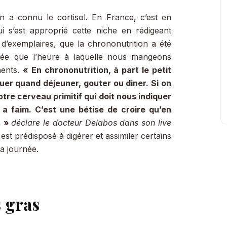
n a connu le cortisol. En France, c’est en
i s’est approprié cette niche en rédigeant
d’exemplaires, que la chrononutrition a été
idée que l’heure à laquelle nous mangeons
ments.
« En chrononutrition, à part le petit
quer quand déjeuner, gouter ou diner. Si on
tre cerveau primitif qui doit nous indiquer
 faim. C’est une bétise de croire qu’en
. »
déclare le docteur Delabos dans son live
est prédisposé à digérer et assimiler certains
a journée.
 gras