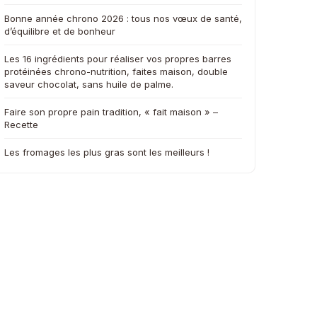
Bonne année chrono 2026 : tous nos vœux de santé,
d’équilibre et de bonheur
Les 16 ingrédients pour réaliser vos propres barres
protéinées chrono-nutrition, faites maison, double
saveur chocolat, sans huile de palme.
Faire son propre pain tradition, « fait maison » –
Recette
Les fromages les plus gras sont les meilleurs !