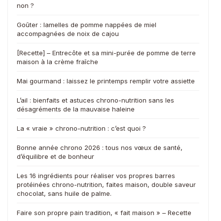
non ?
Goûter : lamelles de pomme nappées de miel
accompagnées de noix de cajou
[Recette] – Entrecôte et sa mini-purée de pomme de terre
maison à la crème fraîche
Mai gourmand : laissez le printemps remplir votre assiette
L’ail : bienfaits et astuces chrono-nutrition sans les
désagréments de la mauvaise haleine
La « vraie » chrono-nutrition : c’est quoi ?
Bonne année chrono 2026 : tous nos vœux de santé,
d’équilibre et de bonheur
Les 16 ingrédients pour réaliser vos propres barres
protéinées chrono-nutrition, faites maison, double saveur
chocolat, sans huile de palme.
Faire son propre pain tradition, « fait maison » – Recette