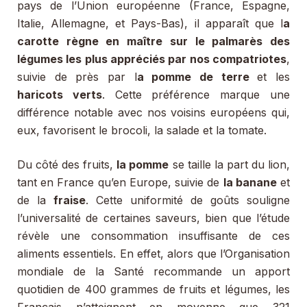
pays de l’Union européenne (France, Espagne,
Italie, Allemagne, et Pays-Bas), il apparaît que l
a
carotte règne en maître sur le palmarès des
légumes les plus appréciés par nos compatriotes
,
suivie de près par l
a pomme de terre
et les
haricots verts
. Cette préférence marque une
différence notable avec nos voisins européens qui,
eux, favorisent le brocoli, la salade et la tomate.
Du côté des fruits,
la pomme
se taille la part du lion,
tant en France qu’en Europe, suivie de
la banane
et
de la
fraise
. Cette uniformité de goûts souligne
l’universalité de certaines saveurs, bien que l’étude
révèle une consommation insuffisante de ces
aliments essentiels. En effet, alors que l’Organisation
mondiale de la Santé recommande un apport
quotidien de 400 grammes de fruits et légumes, les
Français n’atteignent en moyenne que 321