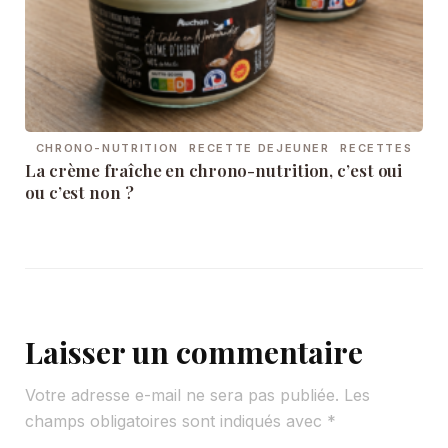
CHRONO-NUTRITION
RECETTE DEJEUNER
RECETTES
La crème fraîche en chrono-nutrition, c’est oui
ou c’est non ?
Laisser un commentaire
Votre adresse e-mail ne sera pas publiée.
Les
champs obligatoires sont indiqués avec
*