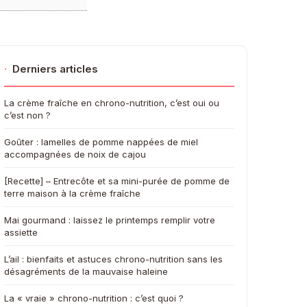
·
Derniers articles
La crème fraîche en chrono-nutrition, c’est oui ou
c’est non ?
Goûter : lamelles de pomme nappées de miel
accompagnées de noix de cajou
[Recette] – Entrecôte et sa mini-purée de pomme de
terre maison à la crème fraîche
Mai gourmand : laissez le printemps remplir votre
assiette
L’ail : bienfaits et astuces chrono-nutrition sans les
désagréments de la mauvaise haleine
La « vraie » chrono-nutrition : c’est quoi ?