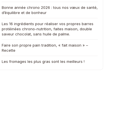
Bonne année chrono 2026 : tous nos vœux de santé,
d’équilibre et de bonheur
Les 16 ingrédients pour réaliser vos propres barres
protéinées chrono-nutrition, faites maison, double
saveur chocolat, sans huile de palme.
Faire son propre pain tradition, « fait maison » –
Recette
Les fromages les plus gras sont les meilleurs !