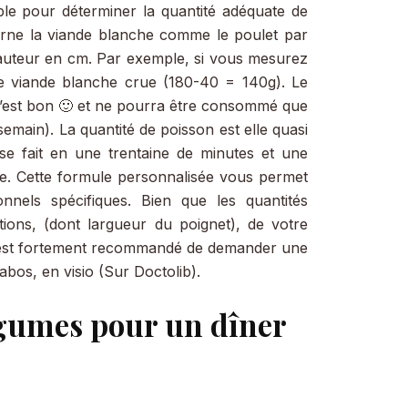
le pour déterminer la quantité adéquate de
erne la viande blanche comme le poulet par
hauteur en cm. Par exemple, si vous mesurez
de viande blanche crue (180-40 = 140g). Le
 c’est bon 🙂 et ne pourra être consommé que
semain). La quantité de poisson est elle quasi
n se fait en une trentaine de minutes et une
he. Cette formule personnalisée vous permet
onnels spécifiques. Bien que les quantités
ions, (dont largueur du poignet), de votre
 il est fortement recommandé de demander une
bos, en visio (Sur Doctolib).
gumes pour un dîner