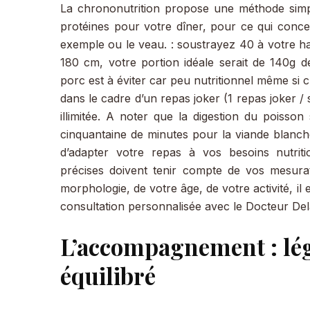
La chrononutrition propose une méthode simp
protéines pour votre dîner, pour ce qui conc
exemple ou le veau. : soustrayez 40 à votre 
180 cm, votre portion idéale serait de 140g 
porc est à éviter car peu nutritionnel même si
dans le cadre d’un repas joker (1 repas joker / 
illimitée. A noter que la digestion du poisso
cinquantaine de minutes pour la viande blanc
d’adapter votre repas à vos besoins nutriti
précises doivent tenir compte de vos mesurat
morphologie, de votre âge, de votre activité,
consultation personnalisée avec le Docteur Dela
L’accompagnement : lé
équilibré