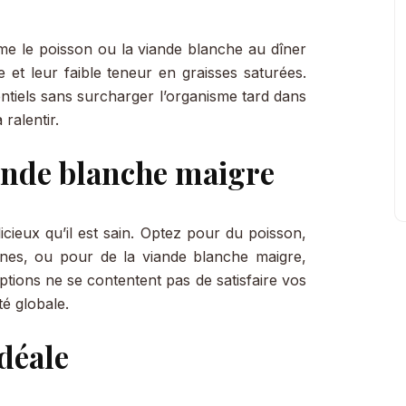
mme le poisson ou la viande blanche au dîner
e et leur faible teneur en graisses saturées.
entiels sans surcharger l’organisme tard dans
ralentir.
iande blanche maigre
icieux qu’il est sain. Optez pour du poisson,
ines, ou pour de la viande blanche maigre,
ptions ne se contentent pas de satisfaire vos
té globale.
idéale