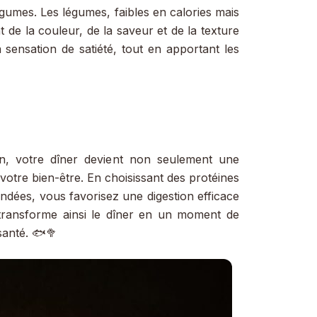
égumes. Les légumes, faibles en calories mais
t de la couleur, de la saveur et de la texture
a sensation de satiété, tout en apportant les
ion, votre dîner devient non seulement une
e votre bien-être. En choisissant des protéines
ndées, vous favorisez une digestion efficace
 transforme ainsi le dîner en un moment de
santé. 🐟🥦