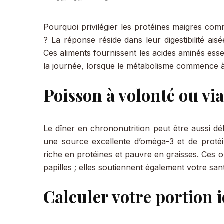
Pourquoi privilégier les protéines maigres co
? La réponse réside dans leur digestibilité aisé
Ces aliments fournissent les acides aminés ess
la journée, lorsque le métabolisme commence à 
Poisson à volonté ou v
Le dîner en chrononutrition peut être aussi dél
une source excellente d’oméga-3 et de proté
riche en protéines et pauvre en graisses. Ces o
papilles ; elles soutiennent également votre san
Calculer votre portion 