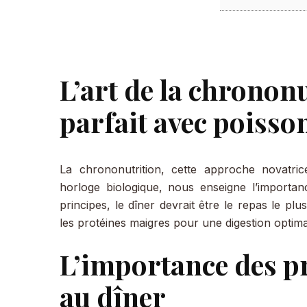
L’art de la chrononu
parfait avec poisso
La chrononutrition, cette approche novatrice
horloge biologique, nous enseigne l’importanc
principes, le dîner devrait être le repas le pl
les protéines maigres pour une digestion optim
L’importance des p
au dîner