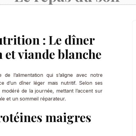
trition : Le dîner
n et viande blanche
 de l’alimentation qui s’aligne avec notre
e d’un dîner léger mais nutritif. Selon ses
us modéré de la journée, mettant l’accent sur
ale et un sommeil réparateur.
rotéines maigres