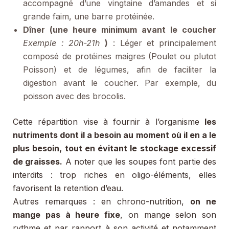
accompagné d’une vingtaine d’amandes et si
grande faim, une barre protéinée.
Dîner (une heure minimum avant le coucher
Exemple : 20h-21h
)
: Léger et principalement
composé de protéines maigres (Poulet ou plutot
Poisson) et de légumes, afin de faciliter la
digestion avant le coucher. Par exemple, du
poisson avec des brocolis.
Cette répartition vise à fournir à l’organisme
les
nutriments dont il a besoin au moment où il en a le
plus besoin, tout en évitant le stockage excessif
de graisses.
A noter que les soupes font partie des
interdits : trop riches en oligo-éléments, elles
favorisent la retention d’eau.
Autres remarques : en chrono-nutrition,
on ne
mange pas à heure fixe
, on mange selon son
rythme et par rapport à son activité et notamment