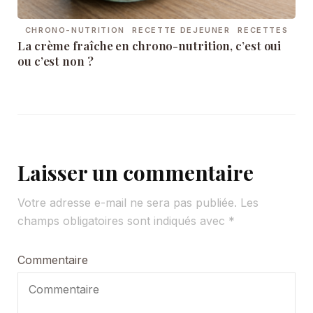
CHRONO-NUTRITION
RECETTE DEJEUNER
RECETTES
La crème fraîche en chrono-nutrition, c’est oui
ou c’est non ?
Laisser un commentaire
Votre adresse e-mail ne sera pas publiée.
Les
champs obligatoires sont indiqués avec
*
Commentaire