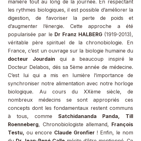
manière tout au long de la journée. En respectant
les rythmes biologiques, il est possible d’améliorer la
digestion, de favoriser la perte de poids et
d’augmenter l’énergie. Cette approche a été
popularisée par le
Dr Franz HALBERG
(1919-2013),
véritable père spirituel de la chronobiologie. En
France, c’est un ouvrage sur la biologie humaine du
docteur Jourdain
qui a beaucoup inspiré le
Docteur Delabos, dés sa 5ème année de médecine.
C’est lui qui a mis en lumière l’importance de
synchroniser notre alimentation avec notre horloge
biologique. Au cours du XXème siècle, de
nombreux médecins se sont appropriés ces
concepts dont les fondamentaux restent communs
à tous, comme
Satchidananda Panda,
Till
Roenneberg
, Chronobiologiste allemand,
François
Testu,
ou encore
Claude Gronfier
! Enfin, le nom
du
Dr Jean-René Calle
mérite d’être mentionné. Ce