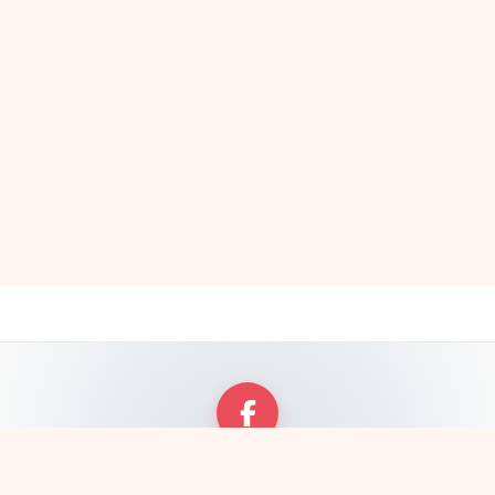
Rejoignez notre communauté
Échangez avec des passionnés de chrono-nutrition sur notre