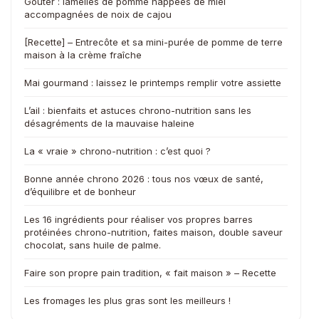
Goûter : lamelles de pomme nappées de miel
accompagnées de noix de cajou
[Recette] – Entrecôte et sa mini-purée de pomme de terre
maison à la crème fraîche
Mai gourmand : laissez le printemps remplir votre assiette
L’ail : bienfaits et astuces chrono-nutrition sans les
désagréments de la mauvaise haleine
La « vraie » chrono-nutrition : c’est quoi ?
Bonne année chrono 2026 : tous nos vœux de santé,
d’équilibre et de bonheur
Les 16 ingrédients pour réaliser vos propres barres
protéinées chrono-nutrition, faites maison, double saveur
chocolat, sans huile de palme.
Faire son propre pain tradition, « fait maison » – Recette
Les fromages les plus gras sont les meilleurs !