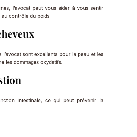
ines, l’avocat peut vous aider à vous sentir
r au contrôle du poids
 cheveux
 l’avocat sont excellents pour la peau et les
tre les dommages oxydatifs.
stion
nction intestinale, ce qui peut prévenir la