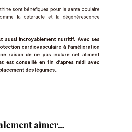
thine sont bénéfiques pour la santé oculaire
comme la cataracte et la dégénérescence
st aussi incroyablement nutritif. Avec ses
tection cardiovasculaire à l’amélioration
r une raison de ne pas inclure cet aliment
at est conseillé en fin d’apres midi avec
mplacement des légumes..
alement aimer...