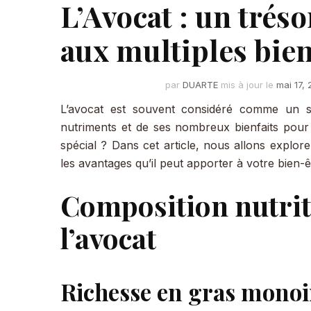
L’Avocat : un tréso
aux multiples bien
par
DUARTE
mis à jour le
mai 17,
L’avocat est souvent considéré comme un s
nutriments et de ses nombreux bienfaits pour l
spécial ? Dans cet article, nous allons explorer
les avantages qu’il peut apporter à votre bien-ê
Composition nutrit
l’avocat
Richesse en gras monoi