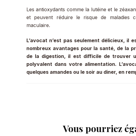
Les antioxydants comme la lutéine et le zéaxan
et peuvent réduire le risque de maladies 
maculaire.
L’avocat n’est pas seulement délicieux, il e
nombreux avantages pour la santé, de la pro
de la digestion, il est difficile de trouve
polyvalent dans votre alimentation. L’avoc
quelques amandes ou le soir au diner, en re
Vous pourriez ég
Navigation
d'article