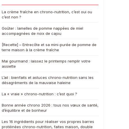
La crème fraîche en chrono-nutrition, c’est oui ou
c’est non ?
Goûter : lamelles de pomme nappées de miel
accompagnées de noix de cajou
[Recette] – Entrecôte et sa mini-purée de pomme de
terre maison à la crème fraîche
Mai gourmand : laissez le printemps remplir votre
assiette
L’ail : bienfaits et astuces chrono-nutrition sans les
désagréments de la mauvaise haleine
La « vraie » chrono-nutrition : c’est quoi ?
Bonne année chrono 2026 : tous nos vœux de santé,
d’équilibre et de bonheur
Les 16 ingrédients pour réaliser vos propres barres
protéinées chrono-nutrition, faites maison, double