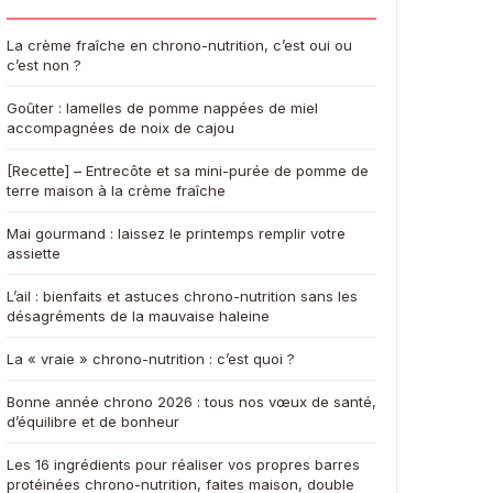
La crème fraîche en chrono-nutrition, c’est oui ou
c’est non ?
Goûter : lamelles de pomme nappées de miel
accompagnées de noix de cajou
[Recette] – Entrecôte et sa mini-purée de pomme de
terre maison à la crème fraîche
Mai gourmand : laissez le printemps remplir votre
assiette
L’ail : bienfaits et astuces chrono-nutrition sans les
désagréments de la mauvaise haleine
La « vraie » chrono-nutrition : c’est quoi ?
Bonne année chrono 2026 : tous nos vœux de santé,
d’équilibre et de bonheur
Les 16 ingrédients pour réaliser vos propres barres
protéinées chrono-nutrition, faites maison, double