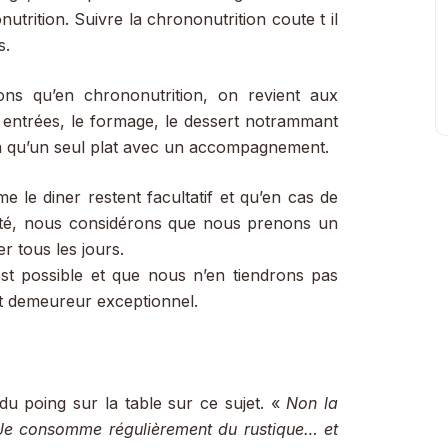
utrition. Suivre la chrononutrition coute t il
s.
ons qu’en chrononutrition, on revient aux
 entrées, le formage, le dessert notrammant
y a qu’un seul plat avec un accompagnement.
 le diner restent facultatif et qu’en cas de
enté, nous considérons que nous prenons un
r tous les jours.
t possible et que nous n’en tiendrons pas
it demeureur exceptionnel.
du poing sur la table sur ce sujet. «
Non la
. Je consomme régulièrement du rustique… et