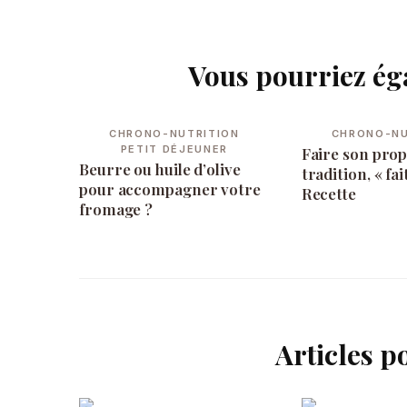
Vous pourriez ég
Navigation
d'article
CHRONO-NUTRITION
CHRONO-NU
PETIT DÉJEUNER
Faire son prop
Beurre ou huile d’olive
tradition, « fa
pour accompagner votre
Recette
fromage ?
Articles p