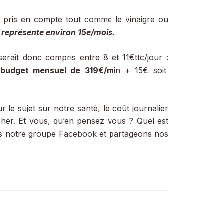
té pris en compte tout comme le vinaigre ou
 représente environ 15e/mois.
erait donc compris entre 8 et 11€ttc/jour :
 budget mensuel de 319€/mi
n + 15€ soit
 le sujet sur notre santé, le coût journalier
her. Et vous, qu’en pensez vous ? Quel est
ans notre groupe Facebook et partageons nos