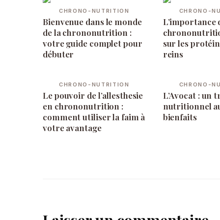
CHRONO-NUTRITION
CHRONO-NU
Bienvenue dans le monde
L’importance d
de la chrononutrition :
chrononutritio
votre guide complet pour
sur les protéin
débuter
reins
CHRONO-NUTRITION
CHRONO-NU
Le pouvoir de l’allesthesie
L’Avocat : un t
en chrononutrition :
nutritionnel a
comment utiliser la faim à
bienfaits
votre avantage