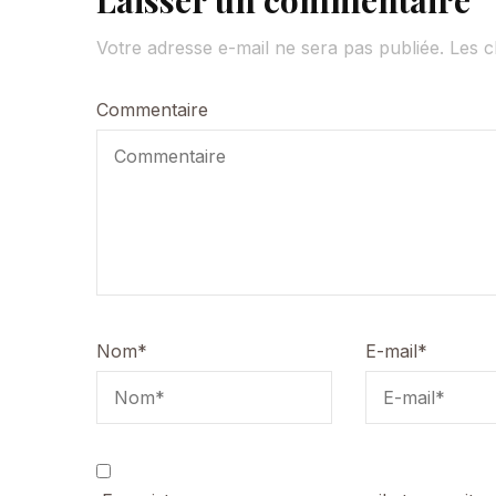
Laisser un commentaire
Votre adresse e-mail ne sera pas publiée.
Les c
Commentaire
Nom
*
E-mail
*