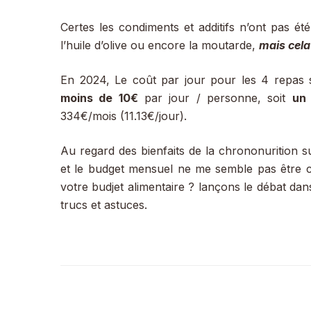
Certes les condiments et additifs n’ont pas é
l’huile d’olive ou encore la moutarde,
mais cela
En 2024, Le coût par jour pour les 4 repas s
moins de 10€
par jour / personne, soit
un
334€/mois (11.13€/jour).
Au regard des bienfaits de la chrononurition sur
et le budget mensuel ne me semble pas être c
votre budjet alimentaire ? lançons le débat d
trucs et astuces.