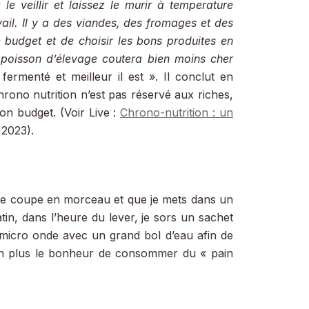
le veillir et laissez le murir à temperature
vail. Il y a des viandes, des fromages et des
re budget et de choisir les bons produites en
n poisson d’élevage coutera bien moins cher
ermenté et meilleur il est ». Il conclut en
hrono nutrition n’est pas réservé aux riches,
on budget. (Voir Live :
Chrono-nutrition : un
 2023).
 je coupe en morceau et que je mets dans un
tin, dans l’heure du lever, je sors un sachet
 micro onde avec un grand bol d’eau afin de
 en plus le bonheur de consommer du « pain