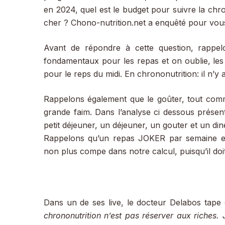
en 2024, quel est le budget pour suivre la chron
cher ? Chono-nutrition.net a enquêté pour vou
Avant de répondre à cette question, rappel
fondamentaux pour les repas et on oublie, les
pour le reps du midi. En chrononutrition: il n’
Rappelons également que le goûter, tout comme
grande faim. Dans l’analyse ci dessous prés
petit déjeuner, un déjeuner, un gouter et un dine
Rappelons qu’un repas JOKER par semaine es
non plus compe dans notre calcul, puisqu’il do
Dans un de ses live, le docteur Delabos tape 
chrononutrition n’est pas réserver aux riches