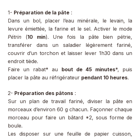
1-
Préparation de la pâte
:
Dans un bol, placer l’eau minérale, le levain, la
levure émiettée, la farine et le sel. Activer le mode
Pétrin
(
10 min
). Une fois la pâte bien pétrie,
transférer dans un saladier légèrement fariné,
couvrir d’un torchon et laisser lever 1h30 dans un
endroit tiède.
Faire un rabat* au
bout de 45 minutes
*, puis
placer la pâte au réfrigérateur
pendant 10 heures
.
2-
Préparation des pâtons
:
Sur un plan de travail fariné, diviser la pâte en
morceaux d’environ 60 g chacun. Façonner chaque
morceau pour faire un bâtard *2, sous forme de
boule.
Les disposer sur une feuille de papier cuisson,