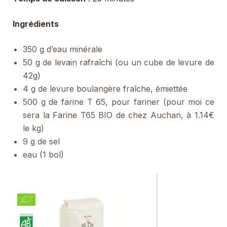
Ingrédients
350 g d’eau minérale
50 g de levain rafraîchi (ou un cube de levure de
42g)
4 g de levure boulangère fraîche, émiettée
500 g de farine T 65, pour fariner (pour moi ce
sera la Farine T65 BIO de chez Auchan, à 1.14€
le kg)
9 g de sel
eau (1 bol)