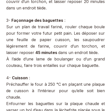
couvrir d’un torchon, et laisser reposer 20 minutes
dans un endroit tiède.
3-
Façonnage des baguettes
:
Sur un plan de travail fariné, rouler chaque boule
pour former votre futur petit pain. Les déposer sur
une feuille de papier cuisson, les saupoudrer
légèrement de farine, couvrir d’un torchon, et
laisser reposer
45 minutes
dans un endroit tiède.
À l’aide d’une lame de boulanger ou d’un grand
couteau, faire trois entailles sur chaque baguette.
4-
Cuisson
:
Préchauffer le four à 250 °C en plaçant une plaque
de cuisson à l’intérieur pour qu’elle soit bien
chaude.
Enfourner les baguettes sur la plaque chaude et
verser un bol d’eau dans la lèchefrite placée sous le