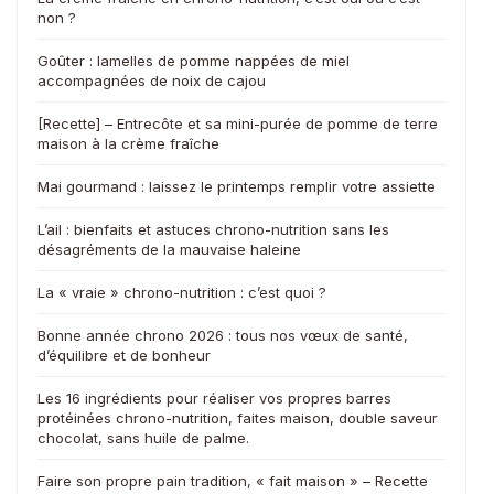
non ?
Goûter : lamelles de pomme nappées de miel
accompagnées de noix de cajou
[Recette] – Entrecôte et sa mini-purée de pomme de terre
maison à la crème fraîche
Mai gourmand : laissez le printemps remplir votre assiette
L’ail : bienfaits et astuces chrono-nutrition sans les
désagréments de la mauvaise haleine
La « vraie » chrono-nutrition : c’est quoi ?
Bonne année chrono 2026 : tous nos vœux de santé,
d’équilibre et de bonheur
Les 16 ingrédients pour réaliser vos propres barres
protéinées chrono-nutrition, faites maison, double saveur
chocolat, sans huile de palme.
Faire son propre pain tradition, « fait maison » – Recette