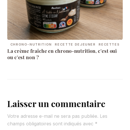
CHRONO-NUTRITION
RECETTE DEJEUNER
RECETTES
La crème fraîche en chrono-nutrition, c’est oui
ou c’est non ?
Laisser un commentaire
Votre adresse e-mail ne sera pas publiée.
Les
champs obligatoires sont indiqués avec
*