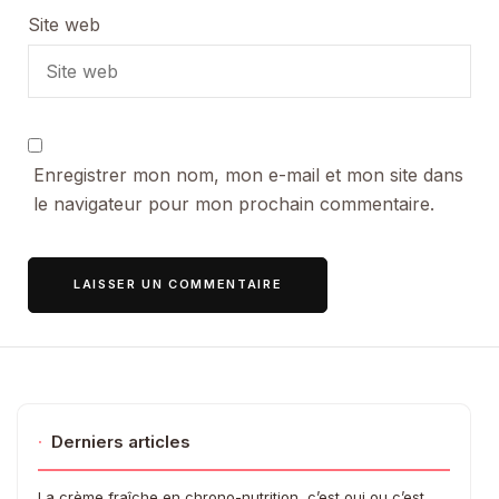
Site web
Enregistrer mon nom, mon e-mail et mon site dans
le navigateur pour mon prochain commentaire.
·
Derniers articles
La crème fraîche en chrono-nutrition, c’est oui ou c’est