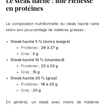
Le steak haché : une richesse
en protéines
La composition nutritionnelle du steak haché varie
selon son pourcentage de matières grasses :
Steak haché 5 % (extra maigre)
Protéines :
26 à 27 g
Gras :
5 g
Steak haché 15 % (standard)
Protéines :
22 à 23 g
Gras :
15 g
Steak haché 20 % (gras)
Protéines :
18 à 20 g
Gras :
20 g
En général, un steak avec moins de matières