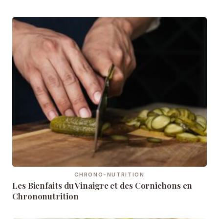
CHRONO-NUTRITION
Les Bienfaits du Vinaigre et des Cornichons en
Chrononutrition