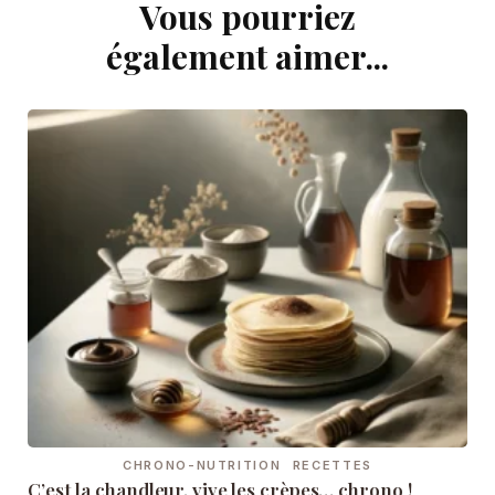
Vous pourriez
Navigation
d'article
également aimer...
CHRONO-NUTRITION
RECETTES
C’est la chandleur, vive les crèpes… chrono !