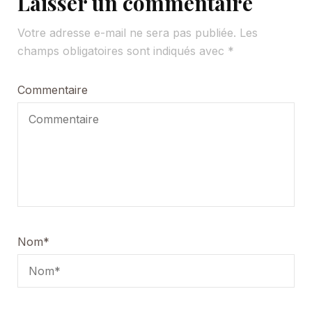
Laisser un commentaire
Votre adresse e-mail ne sera pas publiée.
Les
champs obligatoires sont indiqués avec
*
Commentaire
Nom
*