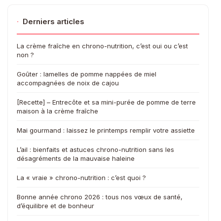
·
Derniers articles
La crème fraîche en chrono-nutrition, c’est oui ou c’est
non ?
Goûter : lamelles de pomme nappées de miel
accompagnées de noix de cajou
[Recette] – Entrecôte et sa mini-purée de pomme de terre
maison à la crème fraîche
Mai gourmand : laissez le printemps remplir votre assiette
L’ail : bienfaits et astuces chrono-nutrition sans les
désagréments de la mauvaise haleine
La « vraie » chrono-nutrition : c’est quoi ?
Bonne année chrono 2026 : tous nos vœux de santé,
d’équilibre et de bonheur