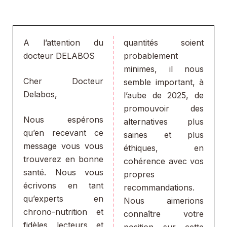
A l’attention du
quantités soient
docteur DELABOS
probablement
minimes, il nous
Cher Docteur
semble important, à
Delabos,
l’aube de 2025, de
promouvoir des
Nous espérons
alternatives plus
qu’en recevant ce
saines et plus
message vous vous
éthiques, en
trouverez en bonne
cohérence avec vos
santé. Nous vous
propres
écrivons en tant
recommandations.
qu’experts en
Nous aimerions
chrono-nutrition et
connaître votre
fidèles lecteurs et