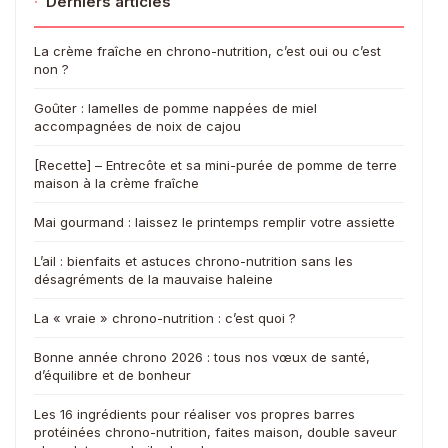
·
Derniers articles
La crème fraîche en chrono-nutrition, c’est oui ou c’est
non ?
Goûter : lamelles de pomme nappées de miel
accompagnées de noix de cajou
[Recette] – Entrecôte et sa mini-purée de pomme de terre
maison à la crème fraîche
Mai gourmand : laissez le printemps remplir votre assiette
L’ail : bienfaits et astuces chrono-nutrition sans les
désagréments de la mauvaise haleine
La « vraie » chrono-nutrition : c’est quoi ?
Bonne année chrono 2026 : tous nos vœux de santé,
d’équilibre et de bonheur
Les 16 ingrédients pour réaliser vos propres barres
protéinées chrono-nutrition, faites maison, double saveur