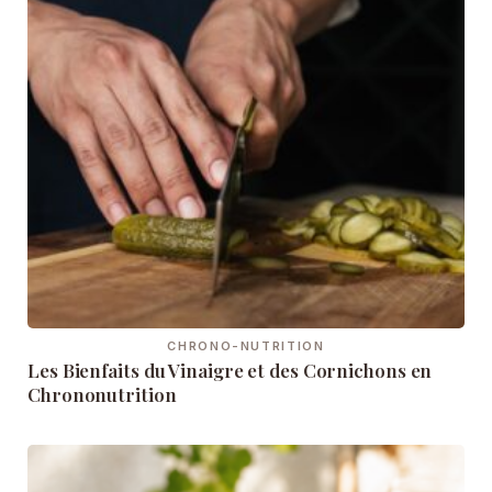
CHRONO-NUTRITION
Les Bienfaits du Vinaigre et des Cornichons en
Chrononutrition