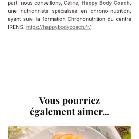
part, nous conseillons, Céline,
Happy Body Coach
,
une nutrionniste spécialisée en chrono-nutrition,
ayant suivi la formation Chrononutrition du centre
IRENS.
https://happybodycoach.fr/
Vous pourriez
Navigation
d'article
également aimer...