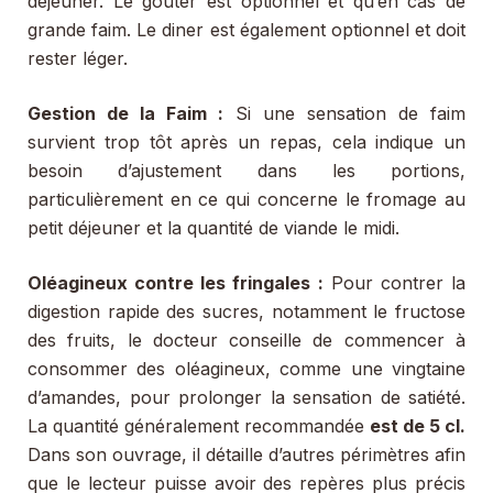
déjeuner. Le goûter est optionnel et qu’en cas de
grande faim. Le diner est également optionnel et doit
rester léger.
Gestion de la Faim :
Si une sensation de faim
survient trop tôt après un repas, cela indique un
besoin d’ajustement dans les portions,
particulièrement en ce qui concerne le fromage au
petit déjeuner et la quantité de viande le midi.
Oléagineux contre les fringales :
Pour contrer la
digestion rapide des sucres, notamment le fructose
des fruits, le docteur conseille de commencer à
consommer des oléagineux, comme une vingtaine
d’amandes, pour prolonger la sensation de satiété.
La quantité généralement recommandée
est de 5 cl.
Dans son ouvrage, il détaille d’autres périmètres afin
que le lecteur puisse avoir des repères plus précis