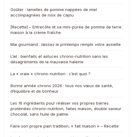
Goûter : lamelles de pomme nappées de miel
accompagnées de noix de cajou
[Recette] – Entrecôte et sa mini-purée de pomme de terre
maison à la crème fraîche
Mai gourmand : laissez le printemps remplir votre assiette
L’ail : bienfaits et astuces chrono-nutrition sans les
désagréments de la mauvaise haleine
La « vraie » chrono-nutrition : c’est quoi ?
Bonne année chrono 2026 : tous nos vœux de santé,
d’équilibre et de bonheur
Les 16 ingrédients pour réaliser vos propres barres
protéinées chrono-nutrition, faites maison, double saveur
chocolat, sans huile de palme.
Faire son propre pain tradition, « fait maison » – Recette