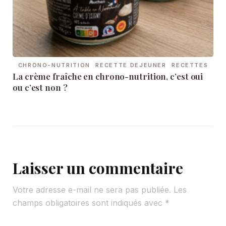
CHRONO-NUTRITION
RECETTE DEJEUNER
RECETTES
La crème fraîche en chrono-nutrition, c’est oui
ou c’est non ?
Laisser un commentaire
Votre adresse e-mail ne sera pas publiée.
Les
champs obligatoires sont indiqués avec
*