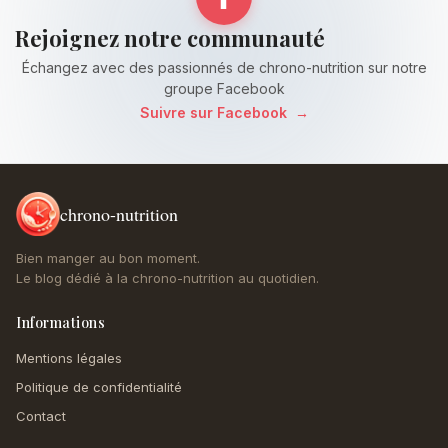
Rejoignez notre communauté
Échangez avec des passionnés de chrono-nutrition sur notre
groupe Facebook
Suivre sur Facebook
→
chrono-nutrition
Bien manger au bon moment.
Le blog dédié à la chrono-nutrition au quotidien.
Informations
Mentions légales
Politique de confidentialité
Contact