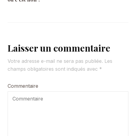
Laisser un commentaire
Votre adresse e-mail ne sera pas publiée.
Les
champs obligatoires sont indiqués avec
*
Commentaire