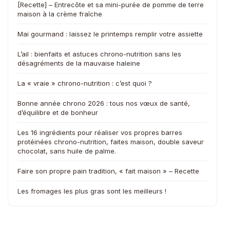
[Recette] – Entrecôte et sa mini-purée de pomme de terre
maison à la crème fraîche
Mai gourmand : laissez le printemps remplir votre assiette
L’ail : bienfaits et astuces chrono-nutrition sans les
désagréments de la mauvaise haleine
La « vraie » chrono-nutrition : c’est quoi ?
Bonne année chrono 2026 : tous nos vœux de santé,
d’équilibre et de bonheur
Les 16 ingrédients pour réaliser vos propres barres
protéinées chrono-nutrition, faites maison, double saveur
chocolat, sans huile de palme.
Faire son propre pain tradition, « fait maison » – Recette
Les fromages les plus gras sont les meilleurs !