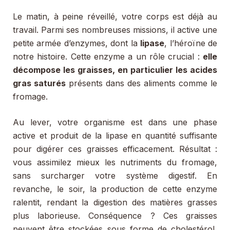
Le matin, à peine réveillé, votre corps est déjà au
travail. Parmi ses nombreuses missions, il active une
petite armée d’enzymes, dont la
lipase
, l’héroïne de
notre histoire. Cette enzyme a un rôle crucial :
elle
décompose les graisses, en particulier les acides
gras saturés
présents dans des aliments comme le
fromage.
Au lever, votre organisme est dans une phase
active et produit de la lipase en quantité suffisante
pour digérer ces graisses efficacement. Résultat :
vous assimilez mieux les nutriments du fromage,
sans surcharger votre système digestif. En
revanche, le soir, la production de cette enzyme
ralentit, rendant la digestion des matières grasses
plus laborieuse. Conséquence ? Ces graisses
peuvent être stockées sous forme de cholestérol,