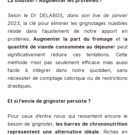
La solution ? Augmenter les protéines !
Selon le Dr DELABOS,
dans son live de janvier
2023
, la clé pour éliminer les grignotages nuisibles
réside dans l’ajustement de notre apport en
protéines.
Augmenter la part du fromage
et l
a
quantité de viande consommée au déjeune
r peut
significativement réduire ces tentations. Cette
méthode n’est pas seulement efficace mais aussi
facile à intégrer dans notre quotidien, sans
nécessiter de comptage calorique ou de restrictions
drastiques.
Et si l’envie de grignoter persiste ?
Pour ceux d’entre nous qui ressentent encore le
besoin de grignoter,
les barres de chrononutrition
représentent une alternative idéale
. Riches en