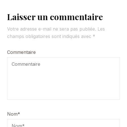
Laisser un commentaire
Votre adresse e-mail ne sera pas publiée.
Les
champs obligatoires sont indiqués avec
*
Commentaire
Nom
*