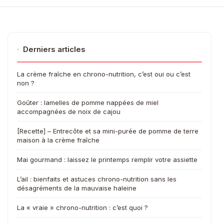
·
Derniers articles
La crème fraîche en chrono-nutrition, c’est oui ou c’est
non ?
Goûter : lamelles de pomme nappées de miel
accompagnées de noix de cajou
[Recette] – Entrecôte et sa mini-purée de pomme de terre
maison à la crème fraîche
Mai gourmand : laissez le printemps remplir votre assiette
L’ail : bienfaits et astuces chrono-nutrition sans les
désagréments de la mauvaise haleine
La « vraie » chrono-nutrition : c’est quoi ?