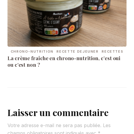
CHRONO-NUTRITION
RECETTE DEJEUNER
RECETTES
La crème fraîche en chrono-nutrition, c’est oui
ou c’est non ?
Laisser un commentaire
Votre adresse e-mail ne sera pas publiée.
Les
champs obligatoires sont indiqués avec
*