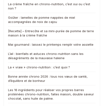
La crème fraîche en chrono-nutrition, c’est oui ou c’est
non ?
Goûter : lamelles de pomme nappées de miel
accompagnées de noix de cajou
[Recette] – Entrecôte et sa mini-purée de pomme de terre
maison à la crème fraîche
Mai gourmand : laissez le printemps remplir votre assiette
L’ail : bienfaits et astuces chrono-nutrition sans les
désagréments de la mauvaise haleine
La « vraie » chrono-nutrition : c’est quoi ?
Bonne année chrono 2026 : tous nos vœux de santé,
d’équilibre et de bonheur
Les 16 ingrédients pour réaliser vos propres barres
protéinées chrono-nutrition, faites maison, double saveur
chocolat, sans huile de palme.