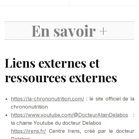
En savoir +
Liens externes et
ressources externes
https://la-chrononutrition.com/
: le site officiel de la
chrononutrition
https://www.youtube.com/@DocteurAlainDelabos
:
la chaine Youtube du docteur Delabos
https://irens.fr/
Centre Irens, créé par le docteur