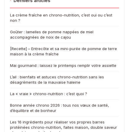
·
Derniers articles
La crème fraîche en chrono-nutrition, c’est oui ou c’est
non ?
Goûter : lamelles de pomme nappées de miel
accompagnées de noix de cajou
[Recette] – Entrecôte et sa mini-purée de pomme de terre
maison à la crème fraîche
Mai gourmand : laissez le printemps remplir votre assiette
L’ail : bienfaits et astuces chrono-nutrition sans les
désagréments de la mauvaise haleine
La « vraie » chrono-nutrition : c’est quoi ?
Bonne année chrono 2026 : tous nos vœux de santé,
d’équilibre et de bonheur
Les 16 ingrédients pour réaliser vos propres barres
protéinées chrono-nutrition, faites maison, double saveur